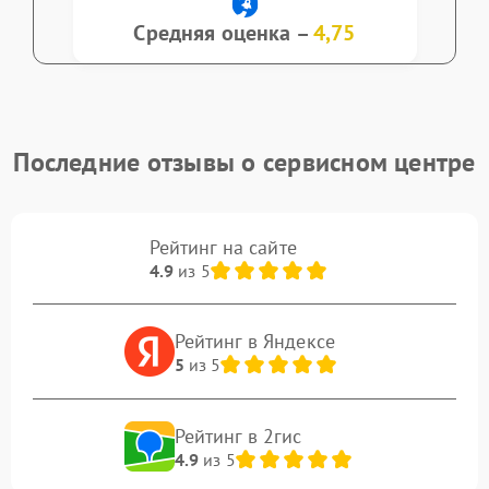
Средняя оценка –
4,75
Последние отзывы о сервисном центре
Рейтинг на сайте
4.9
из 5
Рейтинг в Яндексе
5
из 5
Рейтинг в 2гис
4.9
из 5