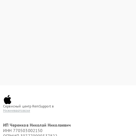
Сервисный центр RemSupport в
Нижневартовске
ИП Черенков Николай Николаевич
ИНН 770503002150