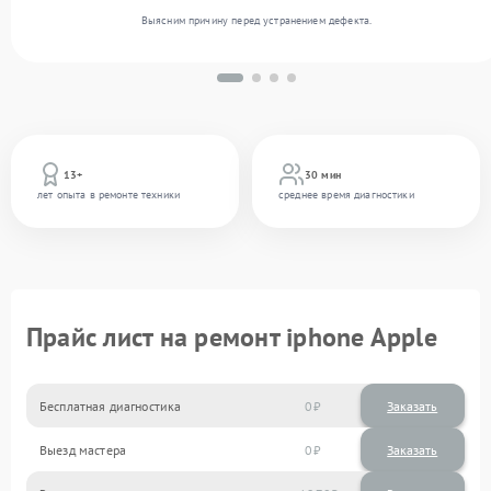
Выясним причину перед устранением дефекта.
13+
30 мин
лет опыта в ремонте техники
среднее время диагностики
Прайс лист на ремонт iphone Apple
Бесплатная диагностика
0
Заказать
Выезд мастера
0
Заказать