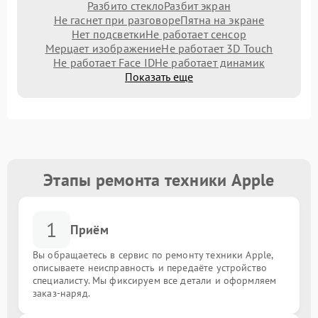
Разбито стекло
Разбит экран
Не гаснет при разговоре
Пятна на экране
Нет подсветки
Не работает сенсор
Мерцает изображение
Не работает 3D Touch
Не работает Face ID
Не работает динамик
Показать еще
Этапы ремонта техники Apple
1
Приём
Вы обращаетесь в сервис по ремонту техники Apple,
описываете неисправность и передаёте устройство
специалисту. Мы фиксируем все детали и оформляем
заказ-наряд.