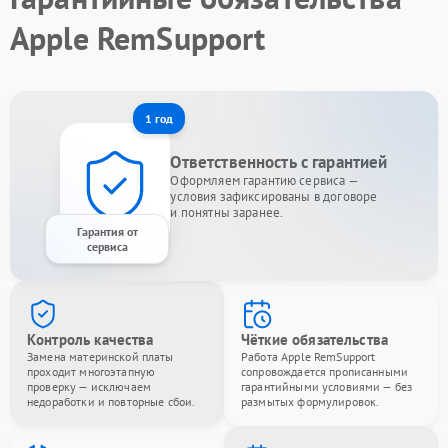
Apple RemSupport
1 год
Ответственность с гарантией
Оформляем гарантию сервиса —
условия зафиксированы в договоре
и понятны заранее.
Гарантия от
сервиса
Контроль качества
Чёткие обязательства
Замена материнской платы
Работа Apple RemSupport
проходит многоэтапную
сопровождается прописанными
проверку — исключаем
гарантийными условиями — без
недоработки и повторные сбои.
размытых формулировок.