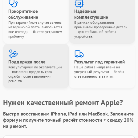
Приоритетное
Надёжные
обслуживание
комплектующие
При гарантийном случае замена
В рамках обслуживания
материнской платы выполняется
применяем проверенные детали
вне очереди — быстро устраняем
— для стабильной работы
проблему.
устройства.
Поддержка после
Результат под гарантией
Консультируем по эксплуатации
Наша работа направлена на
— помогаем продлить срок
уверенный результат — берём
службы после выполнения
ответственность за итог.
ремонта.
Нужен качественный ремонт Apple?
Быстро восстановим iPhone, iPad или MacBook.
Заполните
форму
и получите точный расчёт стоимости +
скидку 20%
на ремонт.