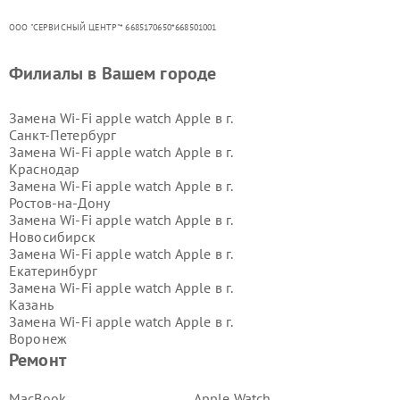
ООО "СЕРВИСНЫЙ ЦЕНТР"* 6685170650*668501001
Филиалы в Вашем городе
Замена Wi-Fi apple watch Apple в г.
Санкт-Петербург
Замена Wi-Fi apple watch Apple в г.
Краснодар
Замена Wi-Fi apple watch Apple в г.
Ростов-на-Дону
Замена Wi-Fi apple watch Apple в г.
Новосибирск
Замена Wi-Fi apple watch Apple в г.
Екатеринбург
Замена Wi-Fi apple watch Apple в г.
Казань
Замена Wi-Fi apple watch Apple в г.
Воронеж
Замена Wi-Fi apple watch Apple в г.
Ремонт
Волгоград
Замена Wi-Fi apple watch Apple в г.
MacBook
Apple Watch