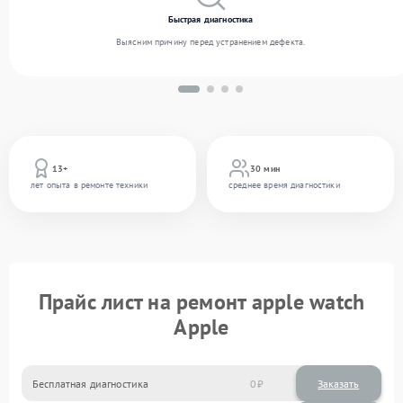
Быстрая диагностика
Выясним причину перед устранением дефекта.
13+
30 мин
лет опыта в ремонте техники
среднее время диагностики
Прайс лист на ремонт apple watch
Apple
Бесплатная диагностика
0
Заказать