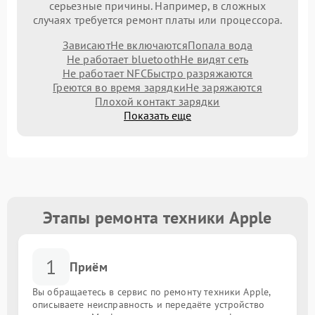
серьезные причины. Например, в сложных
случаях требуется ремонт платы или процессора.
Зависают
Не включаются
Попала вода
Не работает bluetooth
Не видят сеть
Не работает NFC
Быстро разряжаются
Греются во время зарядки
Не заряжаются
Плохой контакт зарядки
Показать еще
Этапы ремонта техники Apple
1
Приём
Вы обращаетесь в сервис по ремонту техники Apple,
описываете неисправность и передаёте устройство