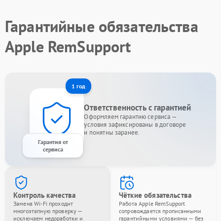
Гарантийные обязательства
Apple RemSupport
1 год
Ответственность с гарантией
Оформляем гарантию сервиса —
условия зафиксированы в договоре
и понятны заранее.
Гарантия от
сервиса
Контроль качества
Чёткие обязательства
Замена Wi-Fi проходит
Работа Apple RemSupport
многоэтапную проверку —
сопровождается прописанными
исключаем недоработки и
гарантийными условиями — без