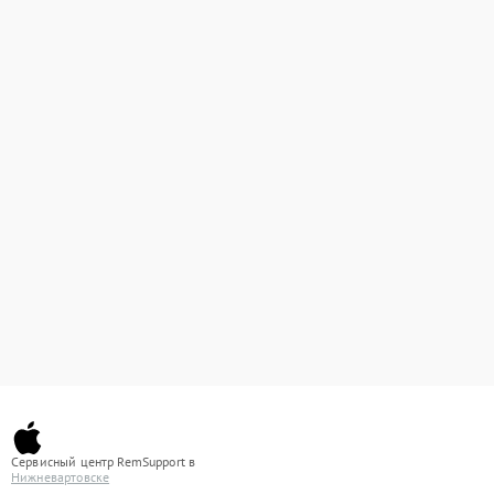
Сервисный центр RemSupport в
Нижневартовске