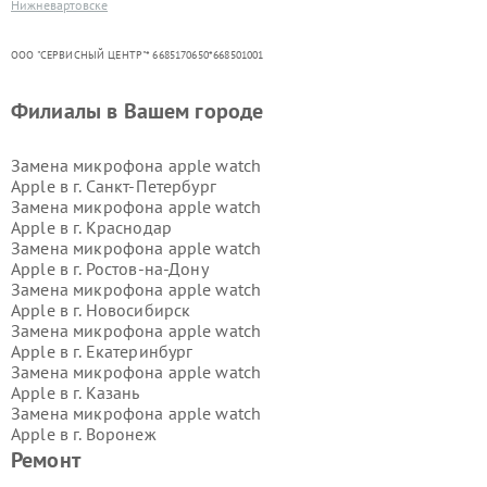
Нижневартовске
ООО "СЕРВИСНЫЙ ЦЕНТР"* 6685170650*668501001
Филиалы в Вашем городе
Замена микрофона apple watch
Apple в г.
Санкт-Петербург
Замена микрофона apple watch
Apple в г.
Краснодар
Замена микрофона apple watch
Apple в г.
Ростов-на-Дону
Замена микрофона apple watch
Apple в г.
Новосибирск
Замена микрофона apple watch
Apple в г.
Екатеринбург
Замена микрофона apple watch
Apple в г.
Казань
Замена микрофона apple watch
Apple в г.
Воронеж
Замена микрофона apple watch
Ремонт
Apple в г.
Волгоград