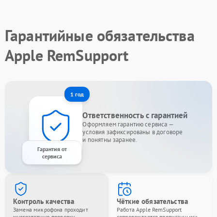
Гарантийные обязательства
Apple RemSupport
1 год
Ответственность с гарантией
Оформляем гарантию сервиса —
условия зафиксированы в договоре
и понятны заранее.
Гарантия от
сервиса
Контроль качества
Чёткие обязательства
Замена микрофона проходит
Работа Apple RemSupport
многоэтапную проверку —
сопровождается прописанными