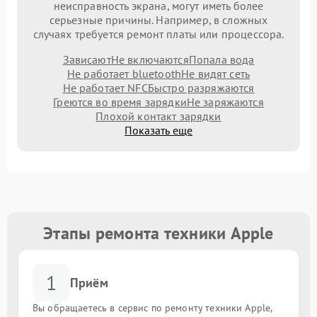
неисправность экрана, могут иметь более
серьезные причины. Например, в сложных
случаях требуется ремонт платы или процессора.
Зависают
Не включаются
Попала вода
Не работает bluetooth
Не видят сеть
Не работает NFC
Быстро разряжаются
Греются во время зарядки
Не заряжаются
Плохой контакт зарядки
Показать еще
Этапы ремонта техники Apple
1
Приём
Вы обращаетесь в сервис по ремонту техники Apple,