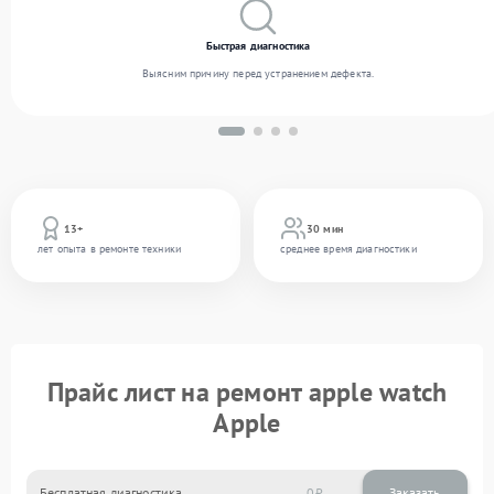
Быстрая диагностика
Выясним причину перед устранением дефекта.
13+
30 мин
лет опыта в ремонте техники
среднее время диагностики
Прайс лист на ремонт apple watch
Apple
Бесплатная диагностика
0
Заказать