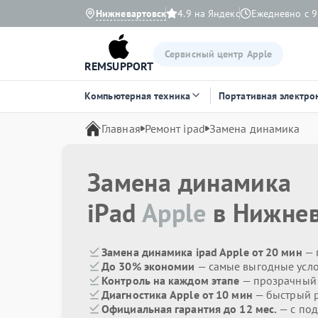
Нижневартовск
4.9 на Яндекс
Ежедневно с 9
Сервисный центр Apple
REMSUPPORT
Компьютерная техника
Портативная электро
Главная
Ремонт ipad
Замена динамика
Замена динамика
iPad
Apple
в Нижнев
Замена динамика ipad Apple от 20 мин
— 
До 30% экономии
— самые выгодные усл
Контроль на каждом этапе
— прозрачный
Диагностика Apple от 10 мин
— быстрый р
Официальная гарантия до 12 мес.
— с по