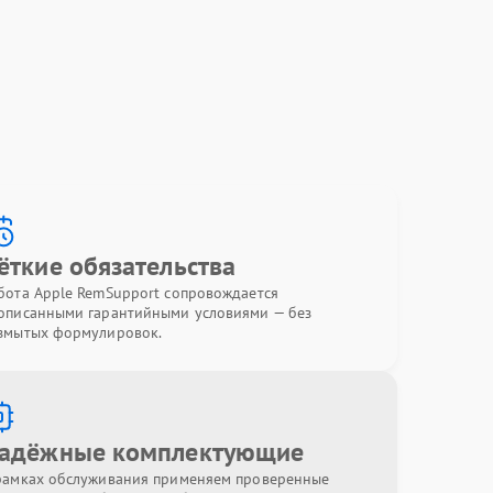
ёткие обязательства
бота Apple RemSupport сопровождается
описанными гарантийными условиями — без
змытых формулировок.
адёжные комплектующие
рамках обслуживания применяем проверенные