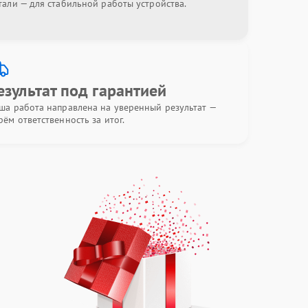
тали — для стабильной работы устройства.
езультат под гарантией
ша работа направлена на уверенный результат —
рём ответственность за итог.