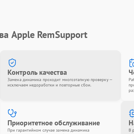
ва Apple RemSupport
Контроль качества
Ч
Замена динамика проходит многоэтапную проверку —
Ра
исключаем недоработки и повторные сбои.
пр
ра
Приоритетное обслуживание
Н
При гарантийном случае замена динамика
В 