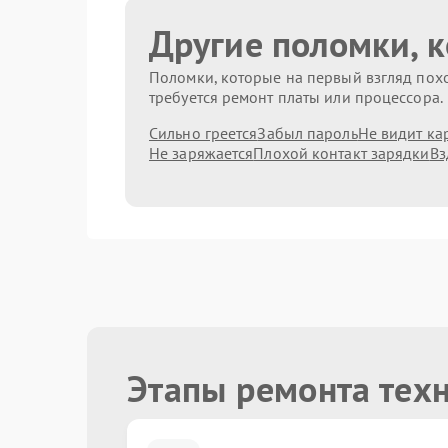
Другие поломки, 
Поломки, которые на первый взгляд похо
требуется ремонт платы или процессора.
Сильно греется
Забыл пароль
Не видит ка
Не заряжается
Плохой контакт зарядки
Вз
Этапы ремонта тех