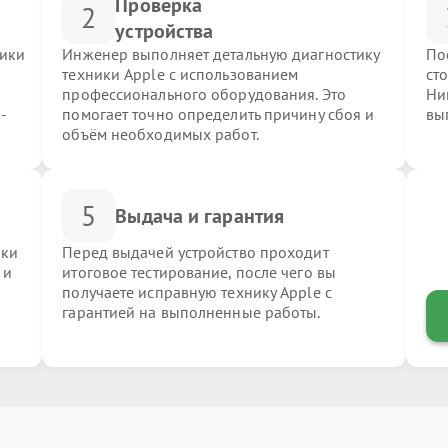
Проверка
2
устройства
ники
Инженер выполняет детальную диагностику
По
техники Apple с использованием
ст
профессионального оборудования. Это
Ни
-
помогает точно определить причину сбоя и
вы
объём необходимых работ.
5
Выдача и гарантия
ики
Перед выдачей устройство проходит
 и
итоговое тестирование, после чего вы
получаете исправную технику Apple с
гарантией на выполненные работы.