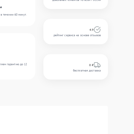
le
в течении 60 минут.
4.9
рейтинг сервиса на основе отзывов
ляем гарантию до 12
0 ₽
бесплатная доставка