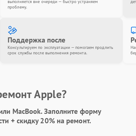
выполняется вне очереди — быстро устраняем
де
проблему.
Поддержка после
Р
Консультируем по эксплуатации — помогаем продлить
На
срок службы после выполнения ремонта.
бе
ремонт Apple?
 или MacBook.
Заполните форму
сти +
скидку 20%
на ремонт.