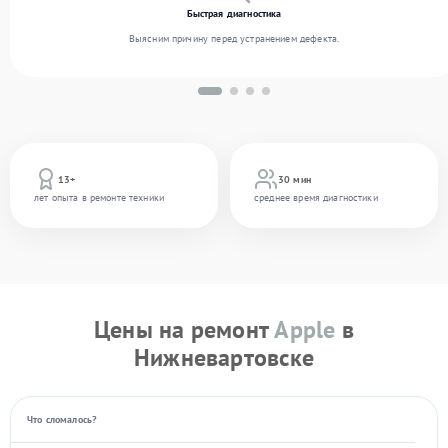
Быстрая диагностика
Выясним причину перед устранением дефекта.
13+
30 мин
лет опыта в ремонте техники
среднее время диагностики
Цены на ремонт
Apple
в
Нижневартовске
Что сломалось?