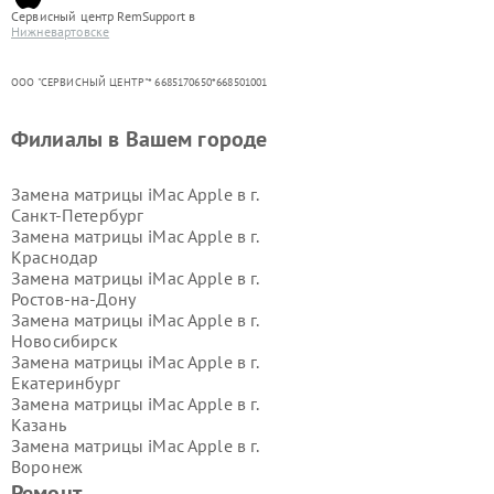
Сервисный центр RemSupport в
Нижневартовске
ООО "СЕРВИСНЫЙ ЦЕНТР"* 6685170650*668501001
Филиалы в Вашем городе
Замена матрицы iMac Apple в г.
Санкт-Петербург
Замена матрицы iMac Apple в г.
Краснодар
Замена матрицы iMac Apple в г.
Ростов-на-Дону
Замена матрицы iMac Apple в г.
Новосибирск
Замена матрицы iMac Apple в г.
Екатеринбург
Замена матрицы iMac Apple в г.
Казань
Замена матрицы iMac Apple в г.
Воронеж
Замена матрицы iMac Apple в г.
Ремонт