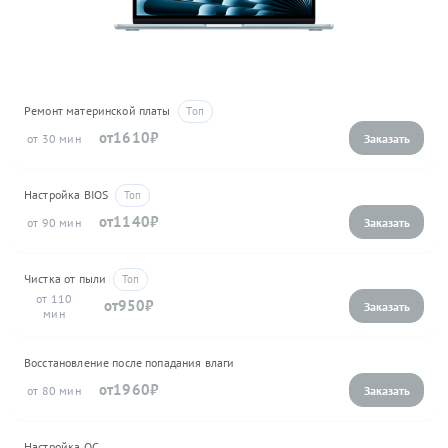
Ремонт материнской платы
1610
30
Настройка BIOS
1140
90
Чистка от пыли
110
950
Восстановление после попадания влаги
1960
80
Настройка ОС