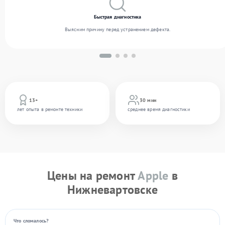
Быстрая диагностика
Выясним причину перед устранением дефекта.
13+
30 мин
лет опыта в ремонте техники
среднее время диагностики
Цены на ремонт
Apple
в
Нижневартовске
Что сломалось?