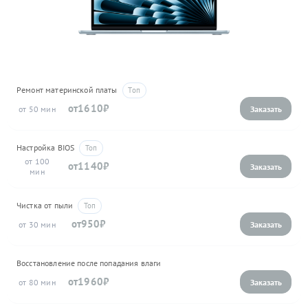
Ремонт материнской платы
1610
50
Настройка BIOS
100
1140
Чистка от пыли
950
30
Восстановление после попадания влаги
1960
80