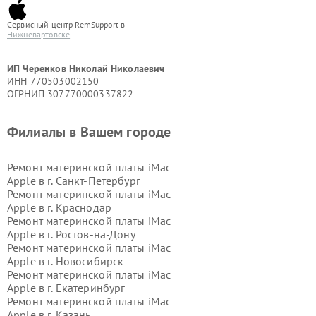
Сервисный центр RemSupport в
Нижневартовске
ИП Черенков Николай Николаевич
ИНН 770503002150
ОГРНИП 307770000337822
Филиалы в Вашем городе
Ремонт материнской платы iMac
Apple в г.
Санкт-Петербург
Ремонт материнской платы iMac
Apple в г.
Краснодар
Ремонт материнской платы iMac
Apple в г.
Ростов-на-Дону
Ремонт материнской платы iMac
Apple в г.
Новосибирск
Ремонт материнской платы iMac
Apple в г.
Екатеринбург
Ремонт материнской платы iMac
Apple в г.
Казань