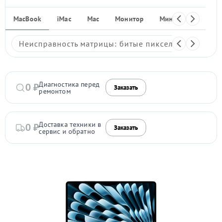
MacBook
iMac
Mac
Монитор
Мини ПК
iPho
Неисправность матрицы: битые пиксели, мерцание,
Диагностика перед
0 ₽
Заказать
ремонтом
Доставка техники в
0 ₽
Заказать
сервис и обратно