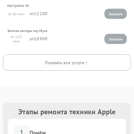
Настройка ОС
1220
80
Замена камеры ноутбука
110
1090
Показать все услуги
Этапы ремонта техники Apple
1
Приём