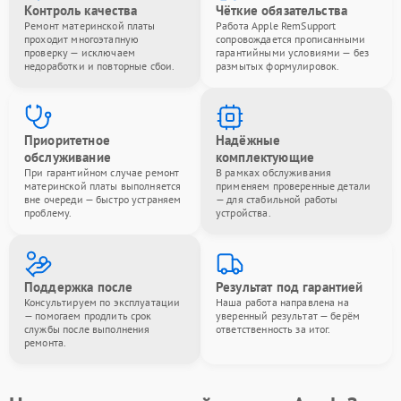
Контроль качества
Чёткие обязательства
Ремонт материнской платы
Работа Apple RemSupport
проходит многоэтапную
сопровождается прописанными
проверку — исключаем
гарантийными условиями — без
недоработки и повторные сбои.
размытых формулировок.
Приоритетное
Надёжные
обслуживание
комплектующие
При гарантийном случае ремонт
В рамках обслуживания
материнской платы выполняется
применяем проверенные детали
вне очереди — быстро устраняем
— для стабильной работы
проблему.
устройства.
Поддержка после
Результат под гарантией
Консультируем по эксплуатации
Наша работа направлена на
— помогаем продлить срок
уверенный результат — берём
службы после выполнения
ответственность за итог.
ремонта.