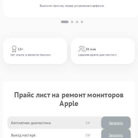
Выясним причину перед устранением дефекта.
13+
30 мин
лет опыта в ремонте техники
среднее время диагностики
Прайс лист на ремонт мониторов
Apple
Бесплатная диагностика
0
Заказать
Выезд мастера
0
Заказать