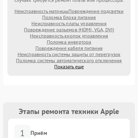
случаях требуется ремонт платы или процессора.
Неисправность матрицы
Повреждение подсветки
Поломка блока питания
Неисправность платы управления
Повреждение разъемов (HDMI, VGA, DVI)
Неисправность кнопок управления
Поломка инвертора
Повреждение кабеля питания
Неисправность системы защиты от перегрузок
Поломка системы автоматического отключения
Показать еще
Этапы ремонта техники Apple
1
Приём