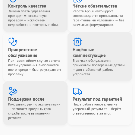
Контроль качества
Чёткие обязательства
Замена платы управления
Работа Apple RemSupport
проходит многоэтапную
сопровождается прописанными
проверку — исключаем
гарантийными условиями — без
недоработки и повторные сбои.
размытых формулировок.
Приоритетное
Надёжные
обслуживание
комплектующие
При гарантийном случае замена
В рамках обслуживания
платы управления выполняется
применяем проверенные детали
вне очереди — быстро устраняем
— для стабильной работы
проблему.
устройства.
Поддержка после
Результат под гарантией
Консультируем по эксплуатации
Наша работа направлена на
— помогаем продлить срок
уверенный результат — берём
службы после выполнения
ответственность за итог.
ремонта.