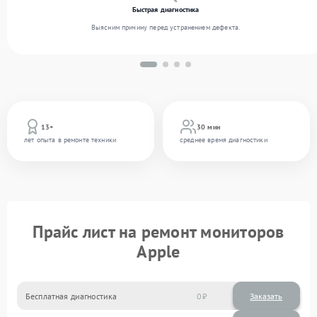
Быстрая диагностика
Выясним причину перед устранением дефекта.
13+
30 мин
лет опыта в ремонте техники
среднее время диагностики
Прайс лист на ремонт мониторов
Apple
Бесплатная диагностика
0
Заказать