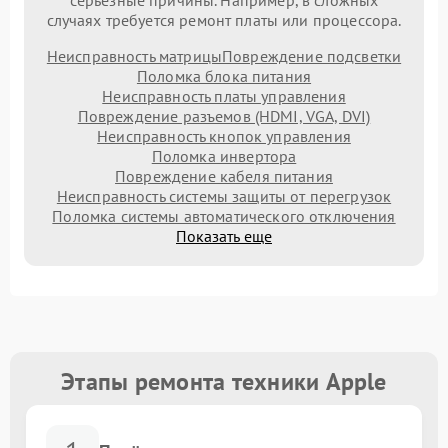
серьезные причины. Например, в сложных
случаях требуется ремонт платы или процессора.
Неисправность матрицы
Повреждение подсветки
Поломка блока питания
Неисправность платы управления
Повреждение разъемов (HDMI, VGA, DVI)
Неисправность кнопок управления
Поломка инвертора
Повреждение кабеля питания
Неисправность системы защиты от перегрузок
Поломка системы автоматического отключения
Показать еще
Этапы ремонта техники Apple