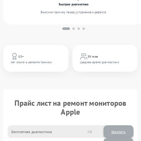
Быстрая диагностика
Выясним причину перед устранением дефекта.
13+
30 мин
лет опыта в ремонте техники
среднее время диагностики
Прайс лист на ремонт мониторов
Apple
Бесплатная диагностика
0
Заказать