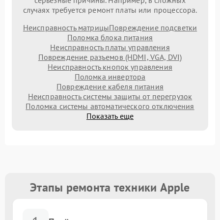
серьезные причины. Например, в сложных
случаях требуется ремонт платы или процессора.
Неисправность матрицы
Повреждение подсветки
Поломка блока питания
Неисправность платы управления
Повреждение разъемов (HDMI, VGA, DVI)
Неисправность кнопок управления
Поломка инвертора
Повреждение кабеля питания
Неисправность системы защиты от перегрузок
Поломка системы автоматического отключения
Показать еще
Этапы ремонта техники Apple