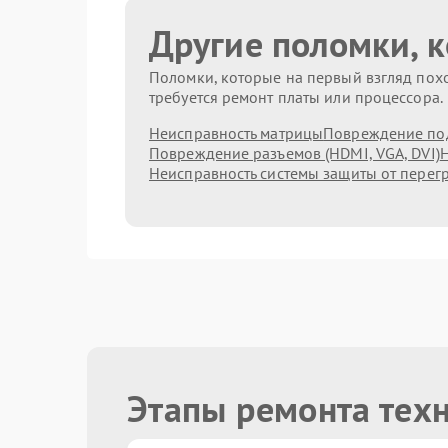
Другие поломки, 
Поломки, которые на первый взгляд похо
требуется ремонт платы или процессора.
Неисправность матрицы
Повреждение по
Повреждение разъемов (HDMI, VGA, DVI)
Н
Неисправность системы защиты от перег
Этапы ремонта тех