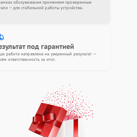
рамках обслуживания применяем проверенные
тали — для стабильной работы устройства.
езультат под гарантией
ша работа направлена на уверенный результат —
рём ответственность за итог.