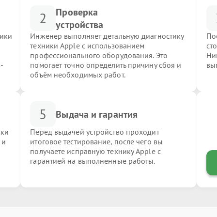
Проверка
2
устройства
ники
Инженер выполняет детальную диагностику
По
техники Apple с использованием
ст
профессионального оборудования. Это
Ни
-
помогает точно определить причину сбоя и
вы
объём необходимых работ.
5
Выдача и гарантия
ики
Перед выдачей устройство проходит
 и
итоговое тестирование, после чего вы
получаете исправную технику Apple с
гарантией на выполненные работы.