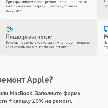
При гарантийном случае ремонт материнской платы
В 
выполняется вне очереди — быстро устраняем
де
проблему.
Поддержка после
Р
Консультируем по эксплуатации — помогаем продлить
На
срок службы после выполнения ремонта.
бе
ремонт Apple?
 или MacBook.
Заполните форму
сти +
скидку 20%
на ремонт.