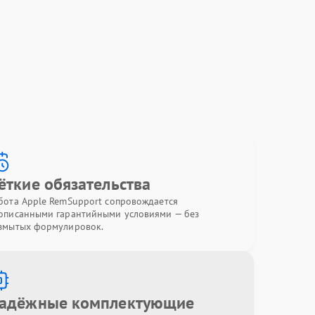
ёткие обязательства
бота Apple RemSupport сопровождается
описанными гарантийными условиями — без
змытых формулировок.
адёжные комплектующие