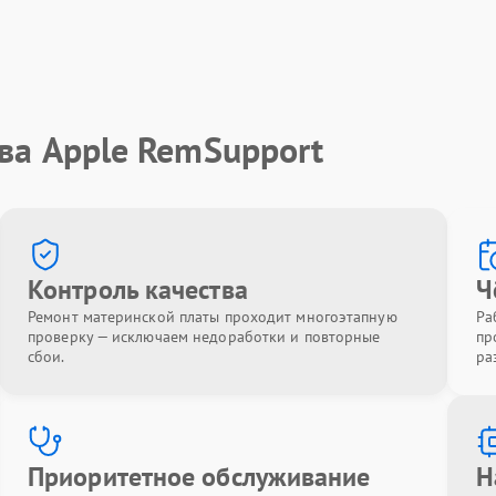
ва Apple RemSupport
Контроль качества
Ч
Ремонт материнской платы проходит многоэтапную
Ра
проверку — исключаем недоработки и повторные
пр
сбои.
ра
Приоритетное обслуживание
Н