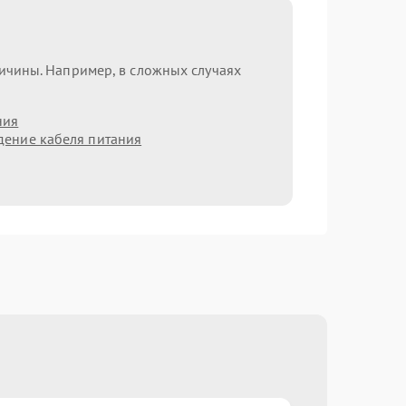
ричины. Например, в сложных случаях
ния
ение кабеля питания