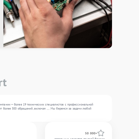
rt
омпании — более 19 технических специалистов с профессиональной
 более 300 обращений, включая , , . Мы беремся за задачи любой
50 000+
довольных клиентов по всей России