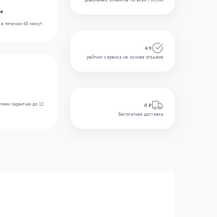
le
в течении 60 минут.
4.9
рейтинг сервиса на основе отзывов
ляем гарантию до 12
0 ₽
бесплатная доставка