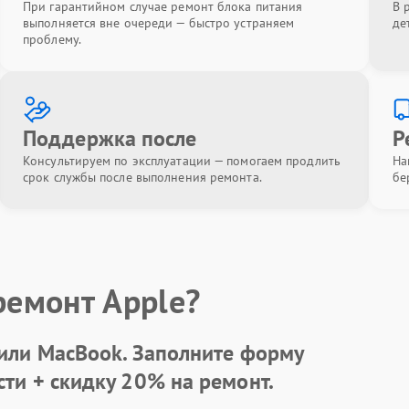
При гарантийном случае ремонт блока питания
В 
выполняется вне очереди — быстро устраняем
де
проблему.
Поддержка после
Р
Консультируем по эксплуатации — помогаем продлить
На
срок службы после выполнения ремонта.
бе
ремонт Apple?
 или MacBook.
Заполните форму
сти +
скидку 20%
на ремонт.