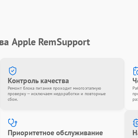
ва Apple RemSupport
Контроль качества
Ч
Ремонт блока питания проходит многоэтапную
Ра
проверку — исключаем недоработки и повторные
пр
сбои.
ра
Приоритетное обслуживание
Н