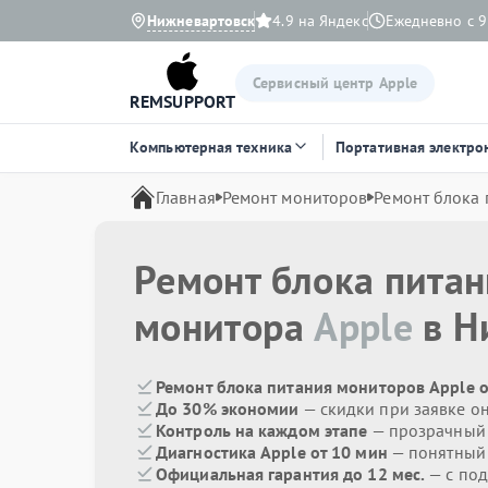
Нижневартовск
4.9 на Яндекс
Ежедневно с 9
Сервисный центр Apple
REMSUPPORT
Компьютерная техника
Портативная электро
Главная
Ремонт мониторов
Ремонт блока 
Ремонт блока пита
монитора
Apple
в Н
Ремонт блока питания мониторов Apple о
До 30% экономии
— скидки при заявке о
Контроль на каждом этапе
— прозрачный
Диагностика Apple от 10 мин
— понятный
Официальная гарантия до 12 мес.
— с по