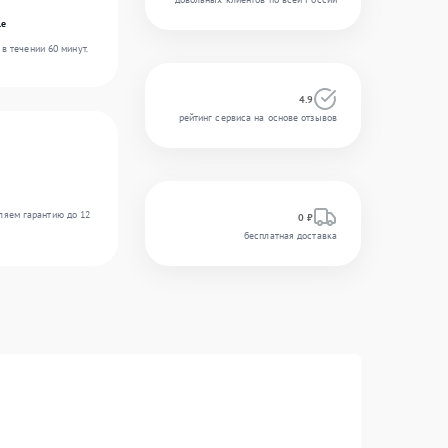
le
в течении 60 минут.
4.9
рейтинг сервиса на основе отзывов
ляем гарантию до 12
0 ₽
бесплатная доставка