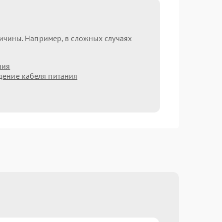
ричины. Например, в сложных случаях
ния
ение кабеля питания