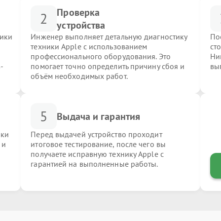
Проверка
2
устройства
ники
Инженер выполняет детальную диагностику
По
техники Apple с использованием
ст
профессионального оборудования. Это
Ни
-
помогает точно определить причину сбоя и
вы
объём необходимых работ.
5
Выдача и гарантия
ики
Перед выдачей устройство проходит
 и
итоговое тестирование, после чего вы
получаете исправную технику Apple с
гарантией на выполненные работы.