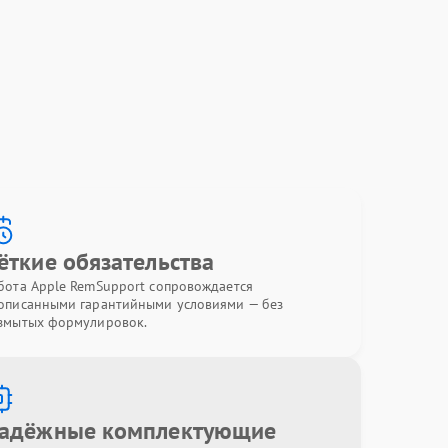
ёткие обязательства
бота Apple RemSupport сопровождается
описанными гарантийными условиями — без
змытых формулировок.
адёжные комплектующие