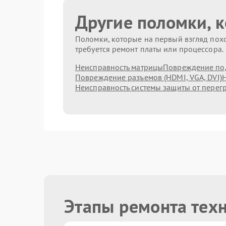
Другие поломки, 
Поломки, которые на первый взгляд похо
требуется ремонт платы или процессора.
Неисправность матрицы
Повреждение по
Повреждение разъемов (HDMI, VGA, DVI)
Н
Неисправность системы защиты от перег
Этапы ремонта тех