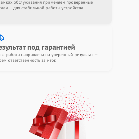
рамках обслуживания применяем проверенные
тали — для стабильной работы устройства.
езультат под гарантией
ша работа направлена на уверенный результат —
рём ответственность за итог.