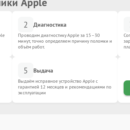
ники Apple
2
Диагностика
ple
Проводим диагностику Apple за 15–30
Со
минут, точно определяем причину поломки и
за
объём работ.
пл
5
Выдача
Выдаём исправное устройство Apple с
гарантией 12 месяцев и рекомендациями по
эксплуатации