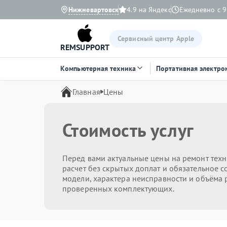
Нижневартовск
4.9 на Яндекс
Ежедневно с 9
Сервисный центр Apple
REMSUPPORT
Компьютерная техника
Портативная электро
Главная
Цены
Стоимость услуг
Перед вами актуальные цены на ремонт техн
расчет без скрытых доплат и обязательное с
модели, характера неисправности и объёма р
проверенных комплектующих.