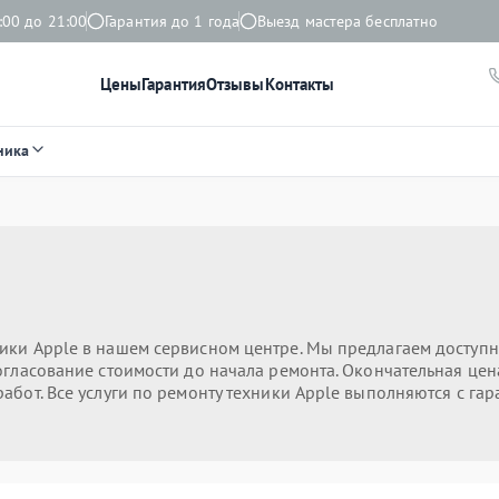
:00 до 21:00
Гарантия до 1 года
Выезд мастера бесплатно
Цены
Гарантия
Отзывы
Контакты
ника
ики Apple в нашем сервисном центре. Мы предлагаем доступ
огласование стоимости до начала ремонта. Окончательная цена
абот. Все услуги по ремонту техники Apple выполняются с га