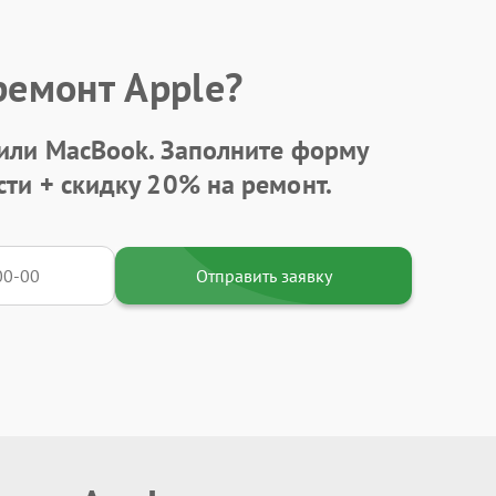
ремонт Apple?
 или MacBook.
Заполните форму
сти +
скидку 20%
на ремонт.
Отправить заявку