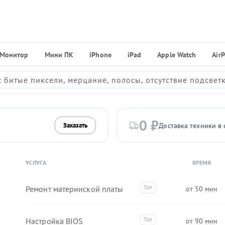
Монитор
Мини ПК
iPhone
iPad
Apple Watch
Air
 битые пиксели, мерцание, полосы, отсутствие подсвет
0 ₽
Доставка техники в 
Заказать
УСЛУГА
ВРЕМЯ
Ремонт материнской платы
50
Настройка BIOS
90