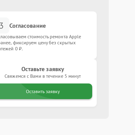
3
Согласование
гласовываем стоимость ремонта Apple
ранее, фиксируем цену без скрытых
атежей 0 ₽.
Оставьте заявку
Свяжемся с Вами в течение 5 минут
Оставить заявку