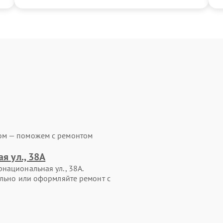
ом — поможем с ремонтом
я ул., 38А
национальная ул., 38А.
ельно или оформляйте ремонт с