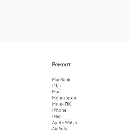
Ремонт
MacBook
IMac
Mac
Мониторов
Мини ПК
IPhone
IPad
Apple Watch
AirPods