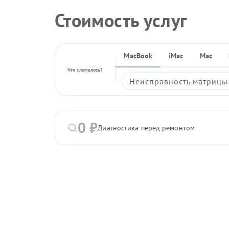
Стоимость услуг
MacBook
iMac
Mac
Что сломалось?
Неисправность матрицы:
0 ₽
Диагностика перед ремонтом